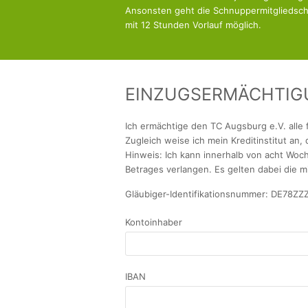
Ansonsten geht die Schnuppermitgliedscha
mit 12 Stunden Vorlauf möglich.
EINZUGSERMÄCHTIG
Ich ermächtige den TC Augsburg e.V. alle 
Zugleich weise ich mein Kreditinstitut a
Hinweis: Ich kann innerhalb von acht Woc
Betrages verlangen. Es gelten dabei die m
Gläubiger-Identifikationsnummer: DE78Z
Kontoinhaber
IBAN