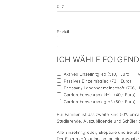
PLZ
E-Mail
ICH WÄHLE FOLGEND
Aktives Einzelmitglied (510,- Euro + 1
Passives Einzelmitglied (73,- Euro)
Ehepaar / Lebensgemeinschaft (796,- 
Garderobenschrank klein (40,- Euro)
Garderobenschrank groß (50,- Euro)
Für Familien ist das zweite Kind 50% ermäßi
Studierende, Auszubildende und Schüler bi
Alle Einzelmitglieder, Ehepaare und Beruf
Der Einzug erfolgt im Januar, die Ausgabe