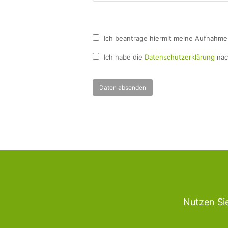
Ich beantrage hiermit meine Aufnahme 
Ich habe die
Datenschutzerklärung
nac
Bitte lasse dieses Feld leer.
Nutzen Sie