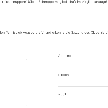
„reinschnuppern“ (Siehe Schnuppermitgliedschaft im Mitgliedsantrag)!
den Tennisclub Augsburg e.V. und erkenne die Satzung des Clubs als b
Vorname
Telefon
Mobil