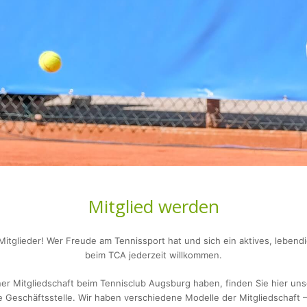
Mitglied werden
itglieder! Wer Freude am Tennissport hat und sich ein aktives, lebend
beim TCA jederzeit willkommen.
ner Mitgliedschaft beim Tennisclub Augsburg haben, finden Sie hier uns
ie Geschäftsstelle. Wir haben verschiedene Modelle der Mitgliedschaft 