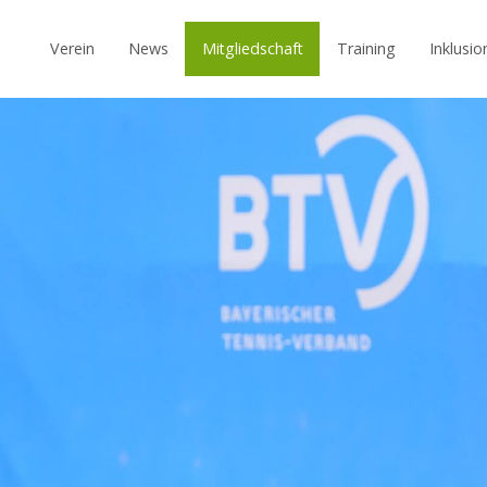
Verein
News
Mitgliedschaft
Training
Inklusio