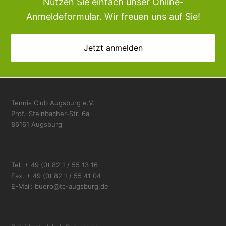
Nutzen Sie einfach unser Online-
Anmeldeformular. Wir freuen uns auf Sie!
Jetzt anmelden
Tennis Club Augsburg e.V.
Prof.-Steinbacher-Str. 6a
86161 Augsburg
Tel. + 49 (0) 82 1 / 55 13 16
Fax. + 49 (0) 82 1 / 55 41 04
E-Mail: buero@tc-augsburg.de