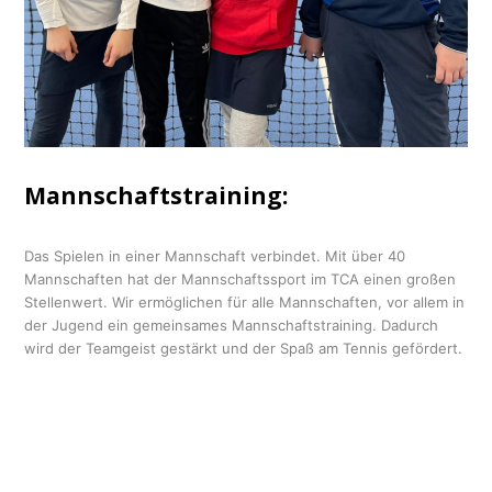
Mannschaftstraining:
Das Spielen in einer Mannschaft verbindet. Mit über 40
Mannschaften hat der Mannschaftssport im TCA einen großen
Stellenwert. Wir ermöglichen für alle Mannschaften, vor allem in
der Jugend ein gemeinsames Mannschaftstraining. Dadurch
wird der Teamgeist gestärkt und der Spaß am Tennis gefördert.