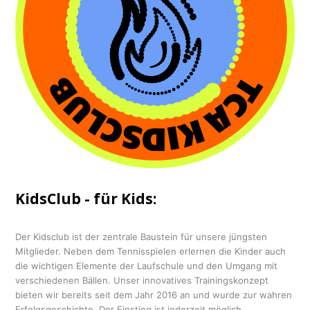
KidsClub - für Kids:
Der Kidsclub ist der zentrale Baustein für unsere jüngsten
Mitglieder. Neben dem Tennisspielen erlernen die Kinder auch
die wichtigen Elemente der Laufschule und den Umgang mit
verschiedenen Bällen. Unser innovatives Trainingskonzept
bieten wir bereits seit dem Jahr 2016 an und wurde zur wahren
Erfolgsgeschichte. Der Einstieg ist jederzeit möglich.