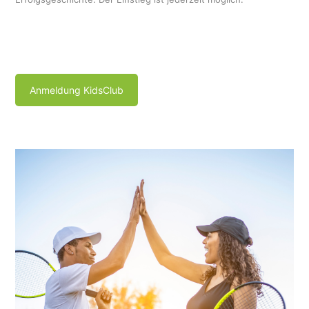
Anmeldung KidsClub