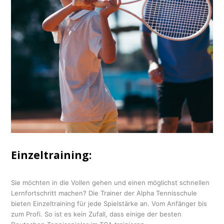
Einzeltraining:
Sie möchten in die Vollen gehen und einen möglichst schnellen
Lernfortschritt machen? Die Trainer der Alpha Tennisschule
bieten Einzeltraining für jede Spielstärke an. Vom Anfänger bis
zum Profi. So ist es kein Zufall, dass einige der besten