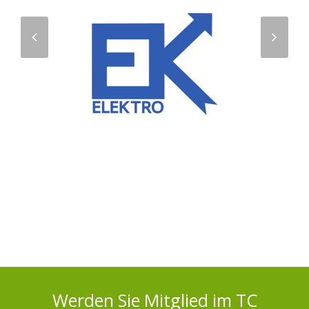
previous
next
slide
slide
Werden Sie Mitglied im TC