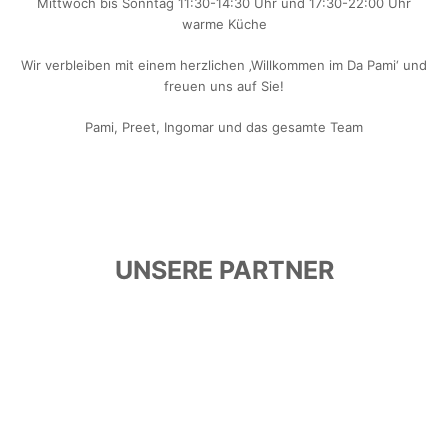
Mittwoch bis Sonntag 11:30-14:30 Uhr und 17:30-22:00 Uhr
warme Küche
Wir verbleiben mit einem herzlichen ‚Willkommen im Da Pami‘ und
freuen uns auf Sie!
Pami, Preet, Ingomar und das gesamte Team
UNSERE PARTNER