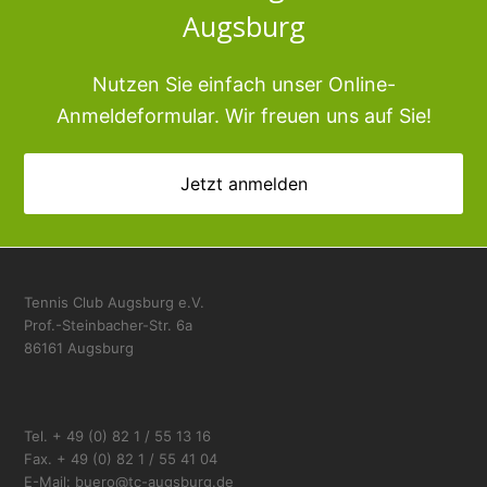
Augsburg
Nutzen Sie einfach unser Online-
Anmeldeformular. Wir freuen uns auf Sie!
Jetzt anmelden
Tennis Club Augsburg e.V.
Prof.-Steinbacher-Str. 6a
86161 Augsburg
Tel. + 49 (0) 82 1 / 55 13 16
Fax. + 49 (0) 82 1 / 55 41 04
E-Mail: buero@tc-augsburg.de